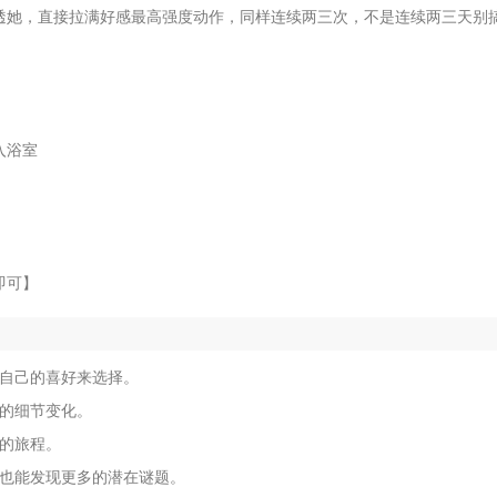
透她，直接拉满好感最高强度动作，同样连续两三次，不是连续两三天别
入浴室
即可】
据自己的喜好来选择。
多的细节变化。
的旅程。
们也能发现更多的潜在谜题。