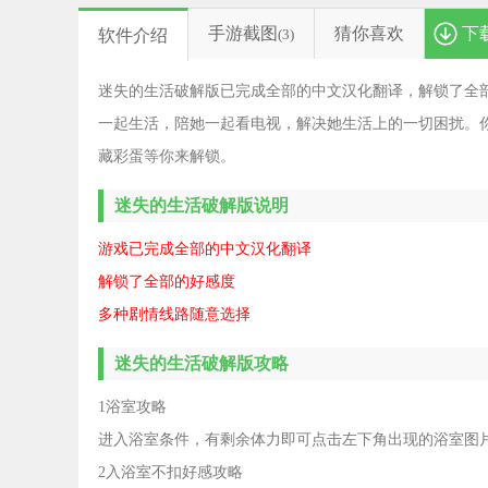
手游截图
猜你喜欢
下
软件介绍
(3)
迷失的生活破解版已完成全部的中文汉化翻译，解锁了全
一起生活，陪她一起看电视，解决她生活上的一切困扰。
藏彩蛋等你来解锁。
迷失的生活破解版说明
游戏已完成全部的中文汉化翻译
解锁了全部的好感度
多种剧情线路随意选择
迷失的生活破解版攻略
1浴室攻略
进入浴室条件，有剩余体力即可点击左下角出现的浴室图
2入浴室不扣好感攻略