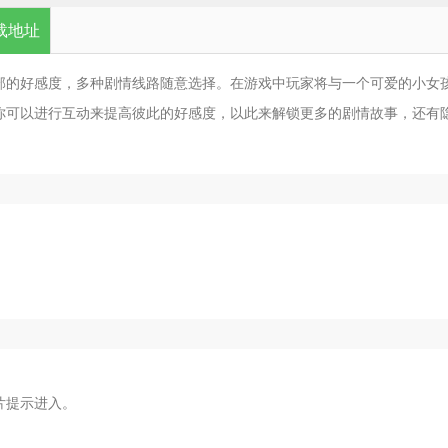
载地址
部的好感度，多种剧情线路随意选择。在游戏中玩家将与一个可爱的小女
你可以进行互动来提高彼此的好感度，以此来解锁更多的剧情故事，还有
片提示进入。