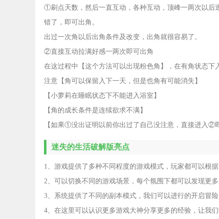
①刷点天数，然后一直互动，各种互动，顶峰一两次以后
错了，即可出角。
出过一次角以后出角条件及改变，出角就很容易了。
②直接互动拉满好感一两次即可出角
在这过程中【这个方法可以出现粉色角】，在有角状态下
注意【角可以保留入下一天，但是也角有可能消失】
【小萝莉在睡眠状态下不能进入浴室】
【角的成长条件是连续欲求不满】
【如果①没出证明以前你出过了自己没注意，直接进入②
迷失的生活破解版亮点
1、游戏提供了多种不同程度的游戏模式，玩家都可以根
2、可以切换不同的游戏场景，每个氛围下都可以发现更
3、系统提供了不同的副本模式，我们可以进行的开启冒险
4、在这里可以认识更多游戏大神分享更多的经验，让我