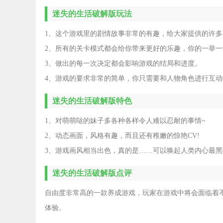
迷失的生活破解版玩法
1、这个游戏里的剧情故事非常的有趣，给大家提供的许
2、所有的关卡模式都会给你带来更好的乐趣，你的一举
3、做出的每一次决定都会影响游戏的结局和进度。
4、游戏的要求非常的简单，你只需要和人物角色进行互
迷失的生活破解版特色
1、对萌萌哒的妹子多各种各样令人难以忍耐的事情~
2、动态画面，风格有趣，而且还有稚嫩的惊艳CV!
3、游戏画风相当出色，真的是……可以唤起人类内心最黑
迷失的生活破解版点评
自由度非常高的一款养成游戏，玩家在游戏中将会面临着
体验。