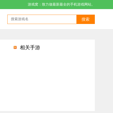
游戏窝：致力做最新最全的手机游戏网站。
搜索
相关手游
看电视，解决她生活上的一切困扰。你可以进行互动来提高彼此的好感度