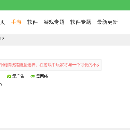
页
手游
软件
游戏专题
软件专题
最新更新
.8
线路随意选择。在游戏中玩家将与一个可爱的小女孩一起生活，陪她一起
全
无广告
需网络
9