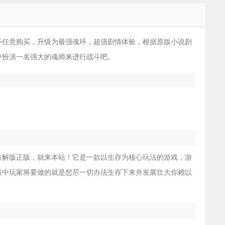
环任意购买，升级为最强魂环，超强剧情体验，根据原版小说剧
中扮演一名强大的魂师来进行战斗吧。
破解版正版，就来本站！它是一款以生存为核心玩法的游戏，游
版中玩家将要做的就是想尽一切办法生存下来并发展壮大你赖以