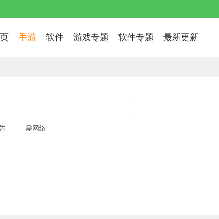
页
手游
软件
游戏专题
软件专题
最新更新
斗罗大陆内购破解版全新玩法破
告
需网络