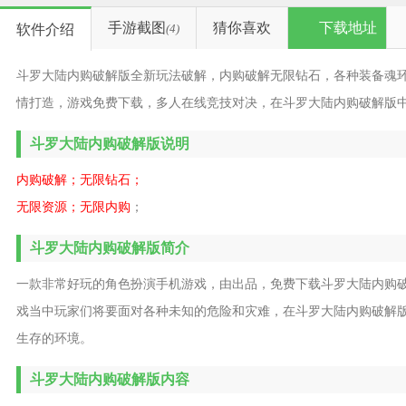
手游截图
猜你喜欢
下载地址
软件介绍
(4)
斗罗大陆内购破解版全新玩法破解，内购破解无限钻石，各种装备魂
情打造，游戏免费下载，多人在线竞技对决，在斗罗大陆内购破解版
斗罗大陆内购破解版说明
内购破解；无限钻石；
无限资源；无限内购
；
斗罗大陆内购破解版简介
一款非常好玩的角色扮演手机游戏，由出品，免费下载斗罗大陆内购
戏当中玩家们将要面对各种未知的危险和灾难，在斗罗大陆内购破解
生存的环境。
斗罗大陆内购破解版内容