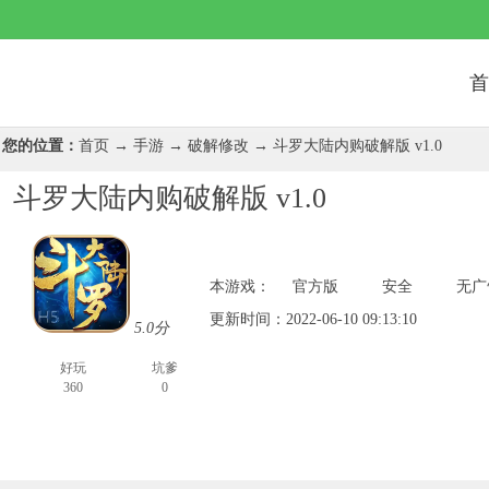
首
您的位置：
首页
→
手游
→
破解修改
→ 斗罗大陆内购破解版 v1.0
斗罗大陆内购破解版 v1.0
本游戏：
官方版
安全
无广
更新时间：
2022-06-10 09:13:10
5.0
分
好玩
坑爹
360
0
安卓下载