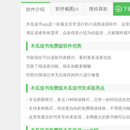
软件截图
猜你喜欢
下
软件介绍
(3)
木瓜追书app是一款最近非常流行的小说阅读器软件。这
满足读者所有需求，众多优质小说为你提供，大家随时都
木瓜追书免费版软件优势
书架现在可以选取列表模式、看到更多追更信息
完善了阅读器功能，现在加载更顺畅
对部分阅读记录无法保存的BUG进行修复
木瓜追书免费版木瓜追书安卓版亮点
- 专业挤眼模式，多达12种阅读模式，总有一款特别适
- 支持多种格式，给你更自由的免费阅读体验，不用再为
- 这里有最全的书库等你来发现，全网最火的新书都可以