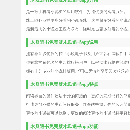
木瓜追书免费版木瓜追书app介绍
是一款手机看小说类的应用软件，打造优质的观看服务。
线上随心点播更多好看的小说在线，这里超多好看的小说这
最新最火的小说这里应有尽有，随时点击更多好看的小说
木瓜追书免费版木瓜追书app说明
拥有非常多优质的精品小说电子书及用户可以在装软件中.
你有非常多知名的书籍排行榜用户可以根据排行榜在线进
拥有十分专业的小说排版用户可以.尽情的享受阅读的乐趣
木瓜追书免费版木瓜追书app特点
阅读界面的设计还是十分的简洁的，更好的完成书籍的阅
打造更加不错的书籍阅读服务，超多的书籍让你的阅读简
更多的小说都可以找到，更好的阅读更多的小说书籍更轻
木瓜追书免费版木瓜追书app功能