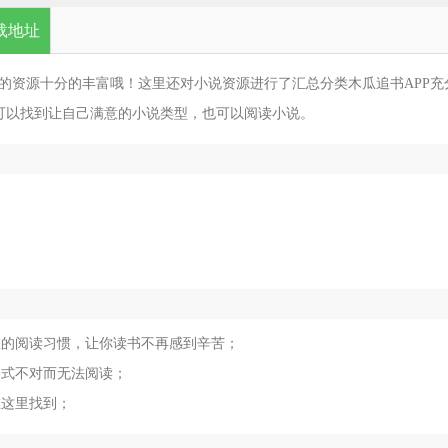
载地址
里的资源十分的丰富哦！这里还对小说资源进行了汇总分类木瓜追书APP充
可以找到让自己满意的小说类型，也可以阅读小说。
合您的阅读习惯，让你读书不再感到辛苦；
格式不对而无法阅读；
在这里找到；