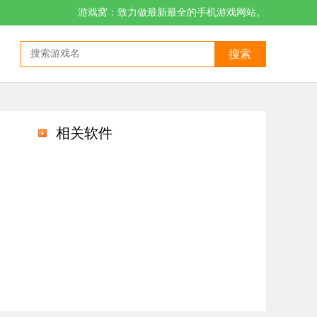
游戏窝：致力做最新最全的手机游戏网站。
搜索
相关软件
分满足读者所有需求，众多优质小说为你提供，大家随时都可以找到让自己