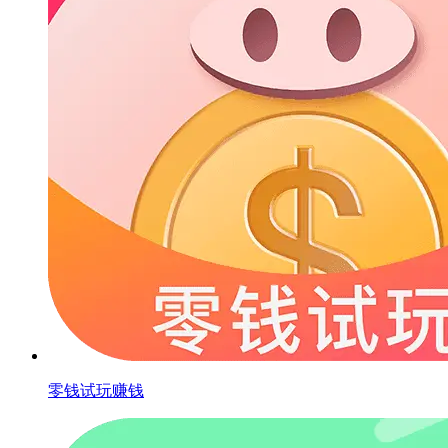
零钱试玩赚钱