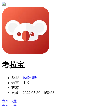
考拉宝
类型：
购物理财
语言：
中文
状态：
更新：
2022-05-30 14:50:36
立即下载