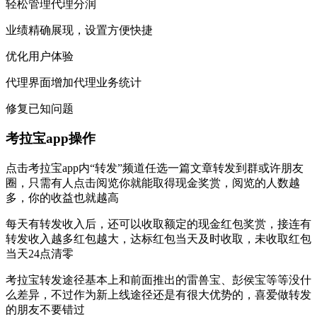
轻松管理代理分润
业绩精确展现，设置方便快捷
优化用户体验
代理界面增加代理业务统计
修复已知问题
考拉宝app操作
点击考拉宝app内“转发”频道任选一篇文章转发到群或许朋友
圈，只需有人点击阅览你就能取得现金奖赏，阅览的人数越
多，你的收益也就越高
每天有转发收入后，还可以收取额定的现金红包奖赏，接连有
转发收入越多红包越大，达标红包当天及时收取，未收取红包
当天24点清零
考拉宝转发途径基本上和前面推出的雷兽宝、彭侯宝等等没什
么差异，不过作为新上线途径还是有很大优势的，喜爱做转发
的朋友不要错过