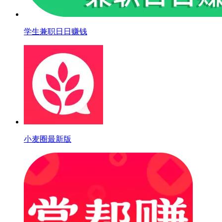
学生兼职日日赚钱
小麦圈最新版