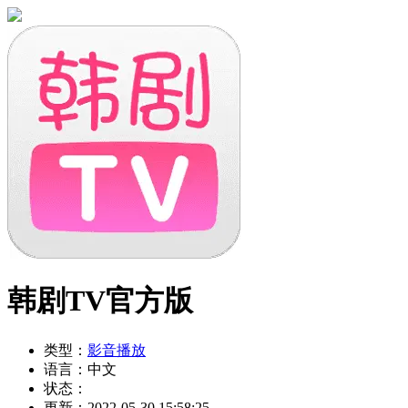
韩剧TV官方版
类型：
影音播放
语言：
中文
状态：
更新：
2022-05-30 15:58:25