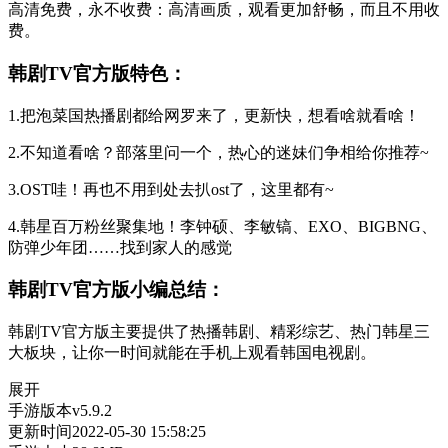
高清免费，永不收费：高清画质，观看更加舒畅，而且不用收
费。
韩剧TV官方版特色：
1.把泡菜国热播剧都给网罗来了，更新快，想看啥就看啥！
2.不知道看啥？部落里问一个，热心的迷妹们争相给你推荐~
3.OST哇！再也不用到处去扒ost了，这里都有~
4.韩星百万粉丝聚集地！李钟硕、李敏镐、EXO、BIGBNG、
防弹少年团……找到家人的感觉
韩剧TV官方版小编总结：
韩剧TV官方版主要提供了热播韩剧、精彩综艺、热门韩星三
大板块，让你一时间就能在手机上观看韩国电视剧。
展开
手游版本
v5.9.2
更新时间
2022-05-30 15:58:25