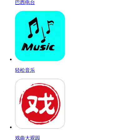
巴西电台
轻松音乐
戏曲大观园