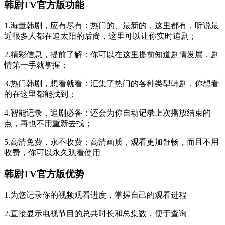
韩剧TV官方版功能
1.海量韩剧，应有尽有：热门的、最新的，这里都有，听说最
近很多人都在追太阳的后裔，这里可以让你实时追剧；
2.精彩信息，提前了解：你可以在这里提前知道剧情发展，剧
情第一手就掌握；
3.热门韩剧，想看就看：汇集了热门的各种类型韩剧，你想看
的在这里都能找到；
4.智能记录，追剧必备：还会为你自动记录上次播放结束的
点，再也不用重新去找；
5.高清免费，永不收费：高清画质，观看更加舒畅，而且不用
收费，你可以永久观看使用
韩剧TV官方版优势
1.为您记录你的视频观看进度，掌握自己的观看进程
2.直接显示电视节目的总共时长和总集数，便于查询