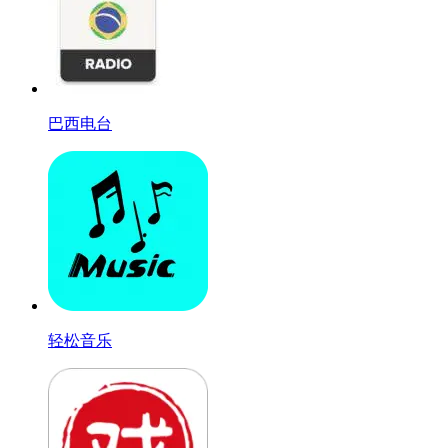
巴西电台
轻松音乐