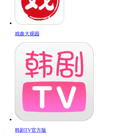
戏曲大观园
韩剧TV官方版