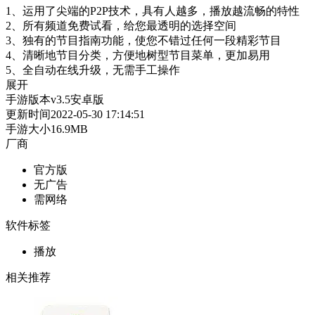
1、运用了尖端的P2P技术，具有人越多，播放越流畅的特性
2、所有频道免费试看，给您最透明的选择空间
3、独有的节目指南功能，使您不错过任何一段精彩节目
4、清晰地节目分类，方便地树型节目菜单，更加易用
5、全自动在线升级，无需手工操作
展开
手游版本
v3.5安卓版
更新时间
2022-05-30 17:14:51
手游大小
16.9MB
厂商
官方版
无广告
需网络
软件标签
播放
相关推荐