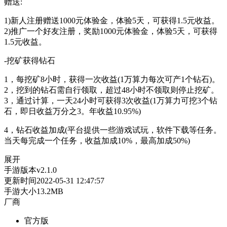
赠送:
1)新人注册赠送1000元体验金，体验5天，可获得1.5元收益。
2)推广一个好友注册，奖励1000元体验金，体验5天，可获得
1.5元收益。
-挖矿获得钻石
1，每挖矿8小时，获得一次收益(1万算力每次可产1个钻石)。
2，挖到的钻石需自行领取，超过48小时不领取则停止挖矿。
3，通过计算，一天24小时可获得3次收益(1万算力可挖3个钻
石，即日收益万分之3。年收益10.95%)
4，钻石收益加成(平台提供一些游戏试玩，软件下载等任务。
当天每完成一个任务，收益加成10%，最高加成50%)
展开
手游版本
v2.1.0
更新时间
2022-05-31 12:47:57
手游大小
13.2MB
厂商
官方版