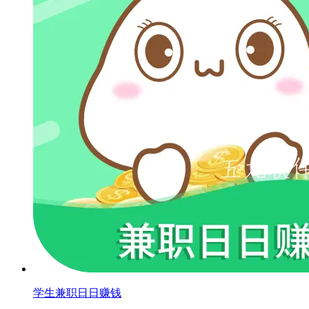
学生兼职日日赚钱