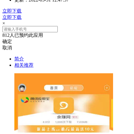
立即下载
立即下载
×
812人已预约此应用
确定
取消
简介
相关推荐