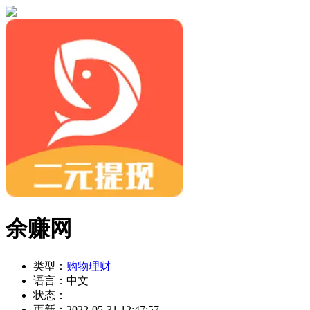
余赚网
类型：
购物理财
语言：
中文
状态：
更新：
2022-05-31 12:47:57