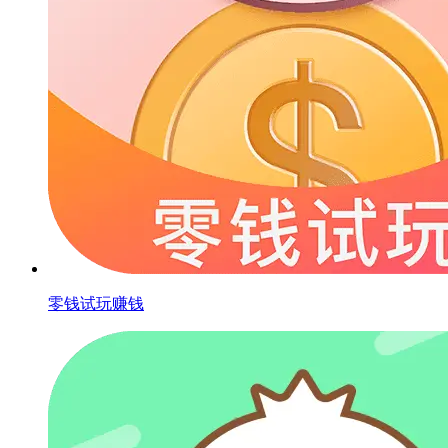
零钱试玩赚钱