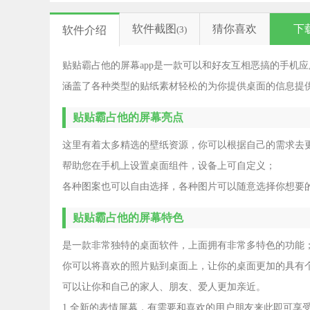
软件截图
猜你喜欢
下
软件介绍
(3)
贴贴霸占他的屏幕app是一款可以和好友互相恶搞的手机
涵盖了各种类型的贴纸素材轻松的为你提供桌面的信息提
贴贴霸占他的屏幕亮点
这里有着太多精选的壁纸资源，你可以根据自己的需求去
帮助您在手机上设置桌面组件，设备上可自定义；
各种图案也可以自由选择，各种图片可以随意选择你想要
贴贴霸占他的屏幕特色
是一款非常独特的桌面软件，上面拥有非常多特色的功能
你可以将喜欢的照片贴到桌面上，让你的桌面更加的具有
可以让你和自己的家人、朋友、爱人更加亲近。
1.全新的表情屏幕，有需要和喜欢的用户朋友来此即可享