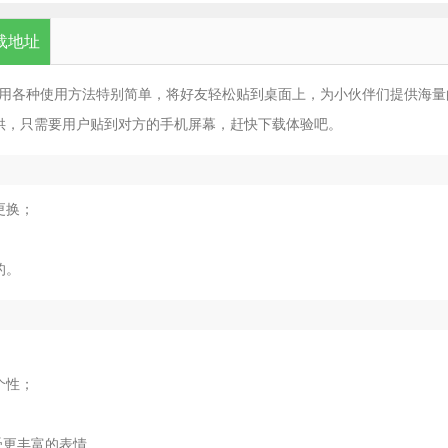
载地址
应用各种使用方法特别简单，将好友轻松贴到桌面上，为小伙伴们提供海量
供，只需要用户贴到对方的手机屏幕，赶快下载体验吧。
更换；
的。
；
个性；
受更丰富的表情