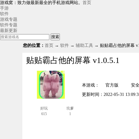
游戏窝：致力做最新最全的手机游戏网站。
首页
手游
软件
游戏专题
软件专题
最新更新
搜索
您的位置：
首页
→
软件
→
辅助工具
→ 贴贴霸占他的屏幕 v1.0
贴贴霸占他的屏幕 v1.0.5.1
5.0
分
本游戏：
官方版
安
更新时间：
2022-05-31 13:09:3
好玩
坑爹
615
1
安卓下载