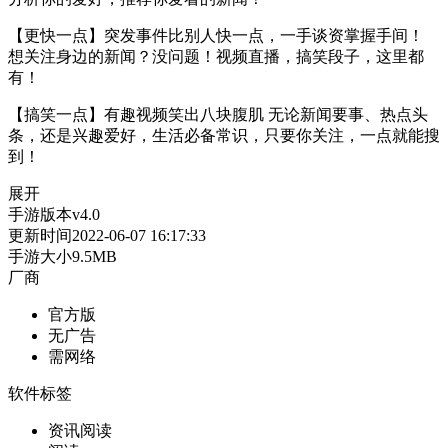
【更快一点】突发事件比别人快一点，一手谈资掌握手间！
想关注身边的新闻？没问题！视频直播，搞笑段子，这里都
有！
【搞笑一点】有趣视频笑出八块腹肌 无论新闻要事、热点头
条，还是兴趣爱好，生活必备常识，只要你关注，一点就能搜
到！
展开
手游版本
v4.0
更新时间
2022-06-07 16:17:33
手游大小
9.5MB
厂商
官方版
无广告
需网络
软件标签
资讯阅读