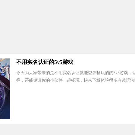
不用实名认证的5v5游戏
今天为大家带来的是不用实名认证就能登录畅玩的的5v5游戏
择，还能邀请你的小伙伴一起畅玩，快来下载体验很多有趣玩法