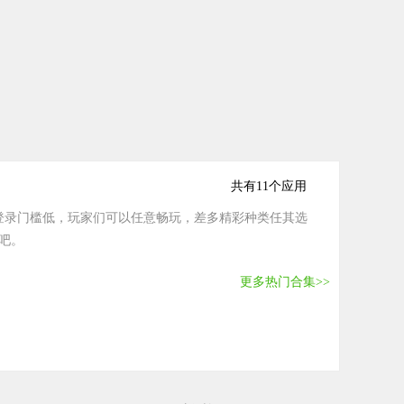
共有11个应用
，登录门槛低，玩家们可以任意畅玩，差多精彩种类任其选
吧。
更多热门合集>>