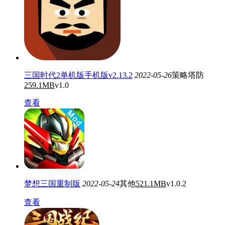
三国时代2单机版手机版v2.13.2
2022-05-26
策略塔防
259.1MB
v1.0
查看
梦想三国重制版
2022-05-24
其他
521.1MB
v1.0.2
查看