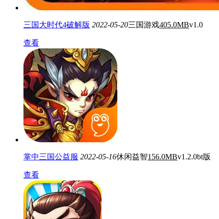
三国大时代4破解版
2022-05-20
三国游戏
405.0MB
v1.0
查看
掌中三国公益服
2022-05-16
休闲益智
156.0MB
v1.2.0bt版
查看