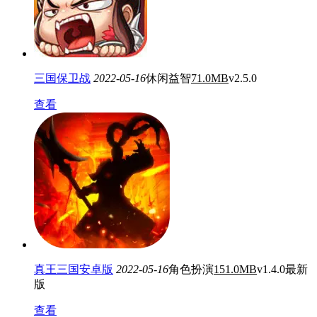
三国保卫战
2022-05-16
休闲益智
71.0MB
v2.5.0
查看
真王三国安卓版
2022-05-16
角色扮演
151.0MB
v1.4.0最新
版
查看