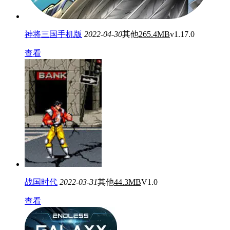
神将三国手机版
2022-04-30
其他
265.4MB
v1.17.0
查看
战国时代
2022-03-31
其他
44.3MB
V1.0
查看