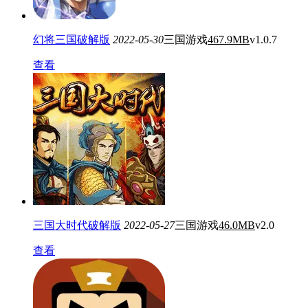
幻将三国破解版
2022-05-30
三国游戏
467.9MB
v1.0.7
查看
三国大时代破解版
2022-05-27
三国游戏
46.0MB
v2.0
查看