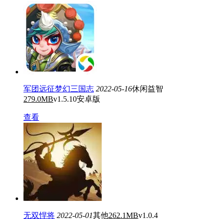
军团远征梦幻三国志
2022-05-16
休闲益智
279.0MB
v1.5.10安卓版
查看
无双悍将
2022-05-01
其他
262.1MB
v1.0.4