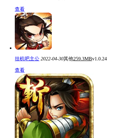
查看
挂机吧主公
2022-04-30
其他
259.3MB
v1.0.24
查看