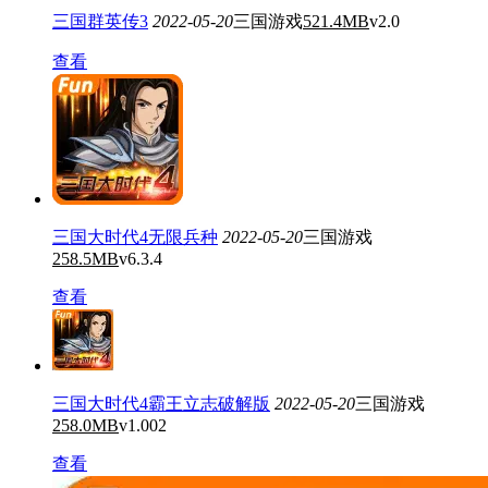
三国群英传3
2022-05-20
三国游戏
521.4MB
v2.0
查看
三国大时代4无限兵种
2022-05-20
三国游戏
258.5MB
v6.3.4
查看
三国大时代4霸王立志破解版
2022-05-20
三国游戏
258.0MB
v1.002
查看