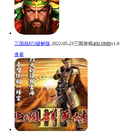
三国战纪2破解版
2022-05-23
三国游戏
400.0MB
v1.0
查看