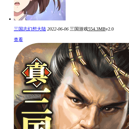
三国志幻想大陆
2022-06-06
三国游戏
554.3MB
v2.0
查看