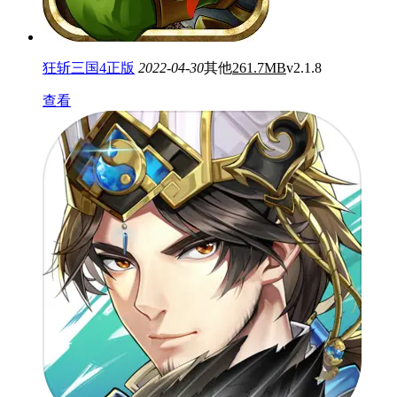
狂斩三国4正版
2022-04-30
其他
261.7MB
v2.1.8
查看