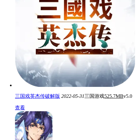
三国戏英杰传破解版
2022-05-31
三国游戏
525.7MB
v5.0
查看