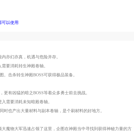
源可以使用
殿内亦幻亦真，机遇与危险并存。
入需要消耗转生神殿卷轴。
图。击杀转生神殿BOSS可获得极品装备。
，更有凶猛的暗之BOSS等着众多勇士前去挑战。
进入需要消耗未知暗殿卷轴。
，同时也产出大量材料与副本卷轴，是个刷材料的好地方。
领大魔物大军迅速占领了这里，企图在神殿当中寻找到获得神秘力量的方