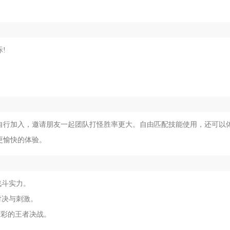
!
!
自行加入，邀请朋友一起团队打怪胜率更大。自由匹配技能使用，还可以
更愉快的体验。
战斗实力。
对决与刺激。
精彩的王者决战。