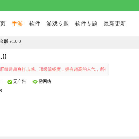
页
手游
软件
游戏专题
软件专题
最新更新
 v1.0.0
.0
造超爽打击感、顶级流畅度，拥有超高的人气，所有的材料全靠爆，竞技
全
无广告
需网络
8