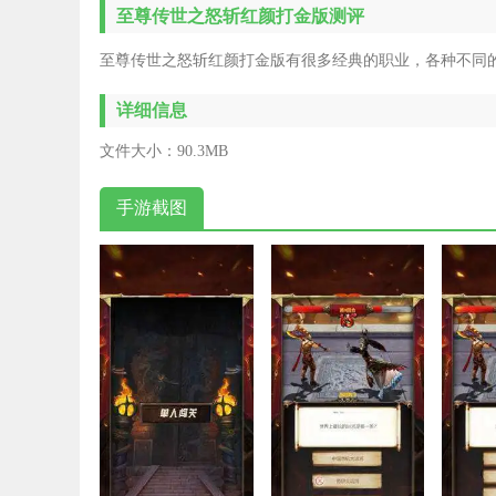
至尊传世之怒斩红颜打金版测评
至尊传世之怒斩红颜打金版有很多经典的职业，各种不同
详细信息
文件大小：
90.3MB
手游截图