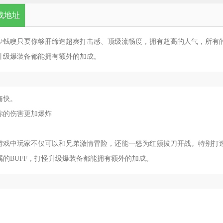
载地址
少钱噢只要你够肝缔造超爽打击感、顶级流畅度，拥有超高的人气，所有
升级爆装备都能拥有额外的加成。
痛快。
你的伤害更加爆炸
游戏中玩家不仅可以和兄弟激情冒险，还能一怒为红颜拔刀开战。特别打
的BUFF，打怪升级爆装备都能拥有额外的加成。