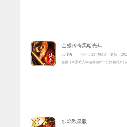
玩法，没一起攻沙过能叫兄弟吗，游戏世界
品装备。
金猴传奇黑暗光年
pc传奇
大小：237.0MB
更新：2022
3:27:55
金猴传奇黑暗光年游戏操作十分流畅玩家们
发挥自己的战斗技能在游戏中我们可以一个
的游戏爆率开启，打造多人战斗热血场景，
感兴趣的玩家们一起来参赛吧。
烈焰欧皇版