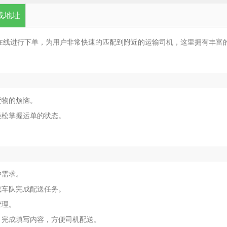
载地址
在线进行下单，为用户非常快速的匹配到附近的运输司机，这里拥有丰富
货物的烦恼。
轻松掌握运单的状态。
种需求。
或车队完成配送任务。
管理。
，完成填写内容，方便司机配送。