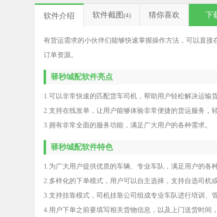
软件截图
猜你喜欢
下
软件介绍
(4)
有货运需求的小伙伴们能够快速掌握操作方法，可以直接
订单资源。
驿秒城配软件亮点
1.可以非常快速的匹配货车司机，帮助用户轻松解决运输
2.支持在线发单，让用户能够体验非常便捷的货运服务，
3.拥有非常全面的服务功能，满足广大用户的各种需求。
驿秒城配软件特色
1.为广大用户提供优质的车辆、专业车队，满足用户的各
2.多样化的下单模式，用户可以自主选择，支持自选司机
3.支持挂靠模式，司机挂靠公司组成专业车队进行培训、
4.用户下单之前要填写相关货物信息，以及上门送货时间