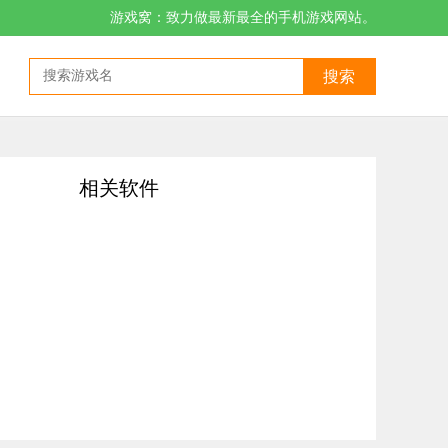
游戏窝：致力做最新最全的手机游戏网站。
搜索
相关软件
伴们能够快速掌握操作方法，可以直接在线进行下单，为用户非常快速的