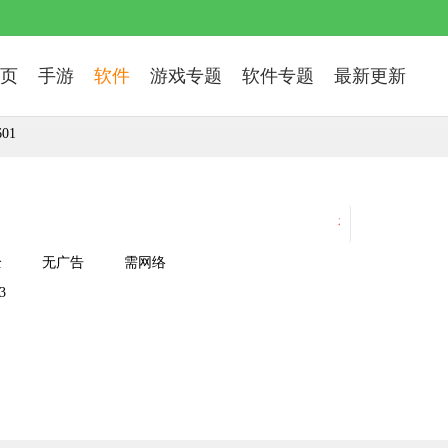
页
手游
软件
游戏专题
软件专题
最新更新
01
有货运需求的小伙
全
无广告
需网络
3