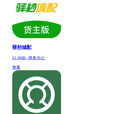
驿秒城配
61.6MB |
商务办公
查看