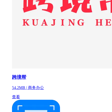
跨境帮
54.2MB |
商务办公
查看