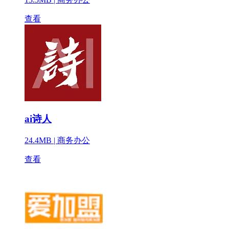
查看
ai诗人
24.4MB |
商务办公
查看