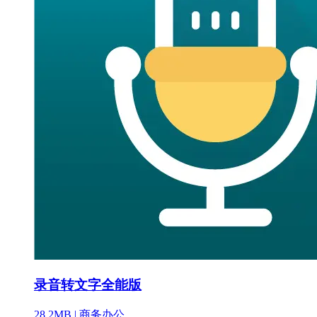
录音转文字全能版
28.2MB |
商务办公