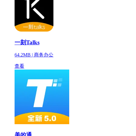
一刻Talks
64.2MB |
商务办公
查看
美的通