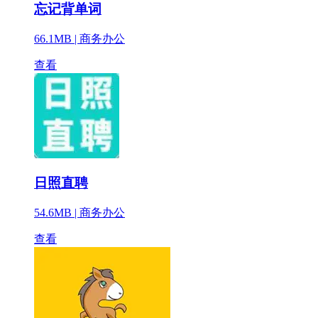
忘记背单词
66.1MB |
商务办公
查看
日照直聘
54.6MB |
商务办公
查看