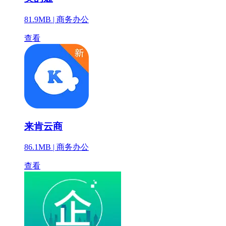
81.9MB |
商务办公
查看
来肯云商
86.1MB |
商务办公
查看