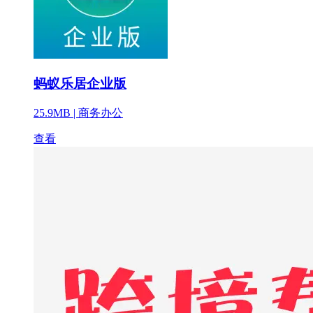
蚂蚁乐居企业版
25.9MB |
商务办公
查看