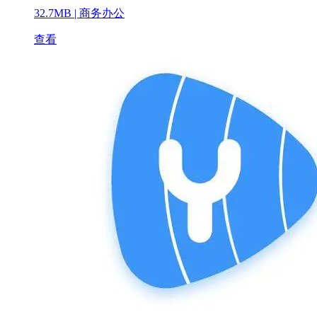
32.7MB |
商务办公
查看