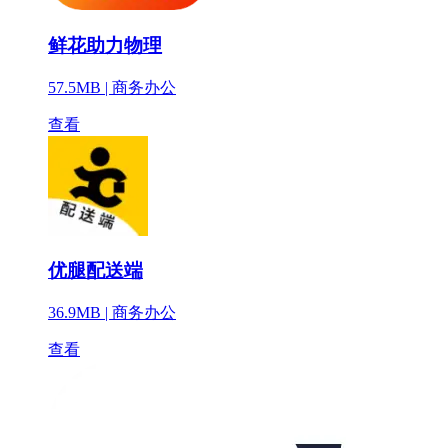
鲜花助力物理
57.5MB |
商务办公
查看
优腿配送端
36.9MB |
商务办公
查看