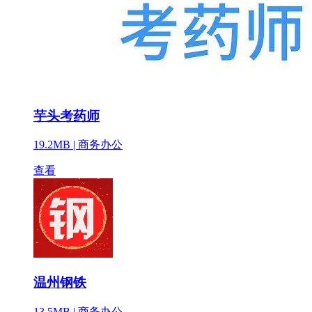
芋头考药师
19.2MB |
商务办公
查看
温州钢铁
13.5MB |
商务办公