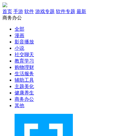
首页
手游
软件
游戏专题
软件专题
最新
商务办公
全部
漫画
影音播放
小说
社交聊天
教育学习
购物理财
生活服务
辅助工具
主题美化
健康养生
商务办公
其他