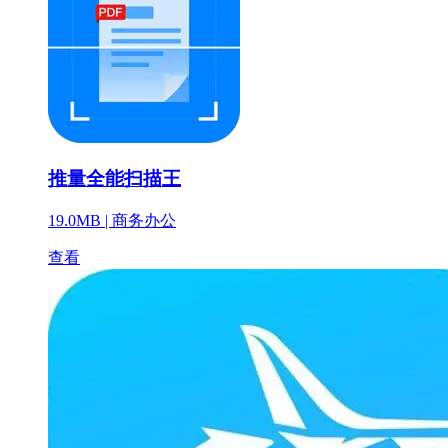
推量全能扫描王
19.0MB |
商务办公
查看