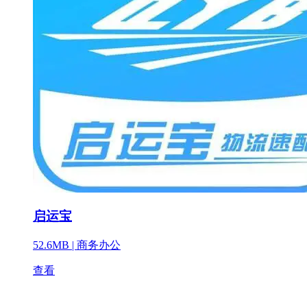
启运宝
52.6MB |
商务办公
查看