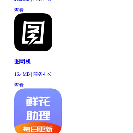
查看
图司机
16.4MB |
商务办公
查看