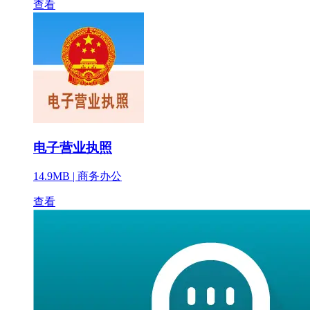
查看
电子营业执照
14.9MB |
商务办公
查看