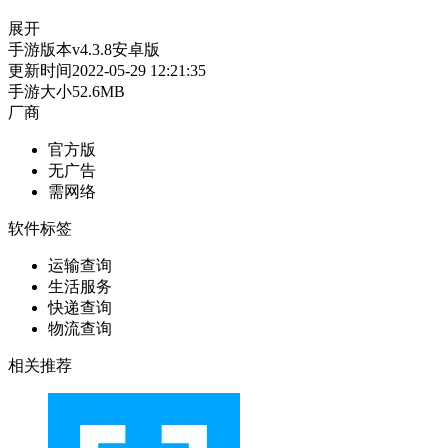
展开
手游版本
v4.3.8安卓版
更新时间
2022-05-29 12:21:35
手游大小
52.6MB
厂商
官方版
无广告
需网络
软件标签
运输查询
生活服务
快递查询
物流查询
相关推荐