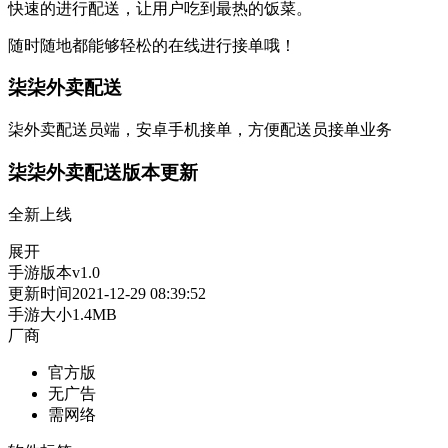
快速的进行配送，让用户吃到最热的饭菜。
随时随地都能够轻松的在线进行接单哦！
柒柒外卖配送
柒外卖配送员端，安卓手机接单，方便配送员接单业务
柒柒外卖配送版本更新
全新上线
展开
手游版本
v1.0
更新时间
2021-12-29 08:39:52
手游大小
1.4MB
厂商
官方版
无广告
需网络