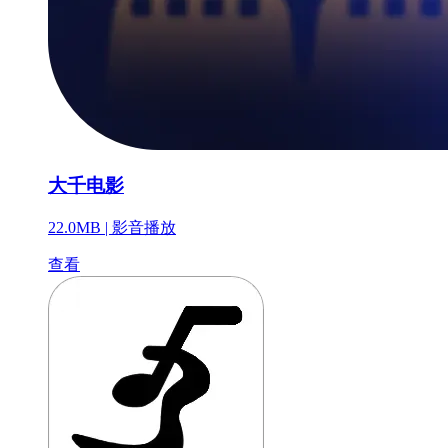
大千电影
22.0MB |
影音播放
查看