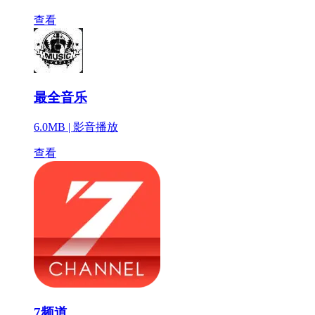
查看
最全音乐
6.0MB |
影音播放
查看
7频道