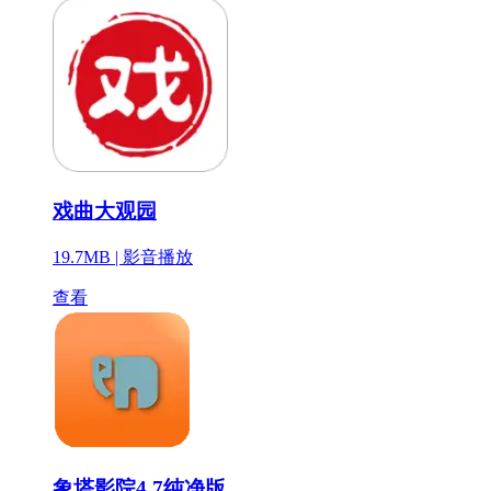
戏曲大观园
19.7MB |
影音播放
查看
象塔影院4.7纯净版