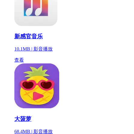
新感官音乐
10.1MB |
影音播放
查看
大菠萝
68.4MB |
影音播放