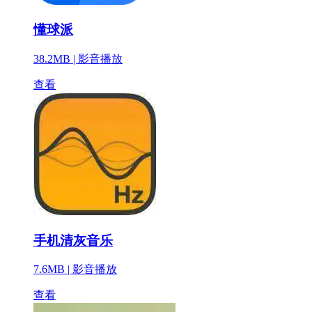
懂球派
38.2MB |
影音播放
查看
手机清灰音乐
7.6MB |
影音播放
查看