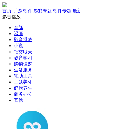
首页
手游
软件
游戏专题
软件专题
最新
影音播放
全部
漫画
影音播放
小说
社交聊天
教育学习
购物理财
生活服务
辅助工具
主题美化
健康养生
商务办公
其他