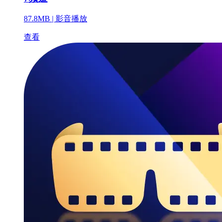
87.8MB |
影音播放
查看